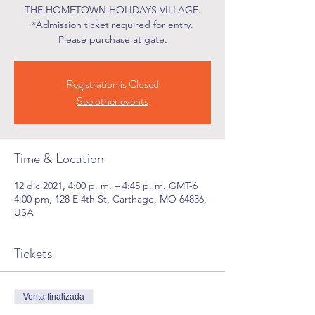
THE HOMETOWN HOLIDAYS VILLAGE.
*Admission ticket required for entry.
Please purchase at gate.
Registration is Closed
See other events
Time & Location
12 dic 2021, 4:00 p. m. – 4:45 p. m. GMT-6
4:00 pm, 128 E 4th St, Carthage, MO 64836,
USA
Tickets
Venta finalizada