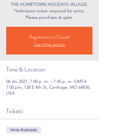
THE HOMETOWN HOLIDAYS VILLAGE.
*Admission ticket required for entry.
Please purchase at gate.
Registration is Closed
See other events
Time & Location
06 dic 2021, 7:00 p. m. – 7:45 p. m. GMT-6
7:00 pm, 128 E 4th St, Carthage, MO 64836,
USA
Tickets
Venta finalizada