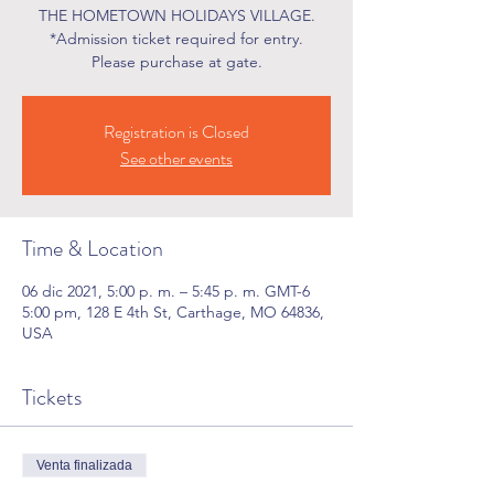
THE HOMETOWN HOLIDAYS VILLAGE.
*Admission ticket required for entry.
Please purchase at gate.
Registration is Closed
See other events
Time & Location
06 dic 2021, 5:00 p. m. – 5:45 p. m. GMT-6
5:00 pm, 128 E 4th St, Carthage, MO 64836,
USA
Tickets
Venta finalizada