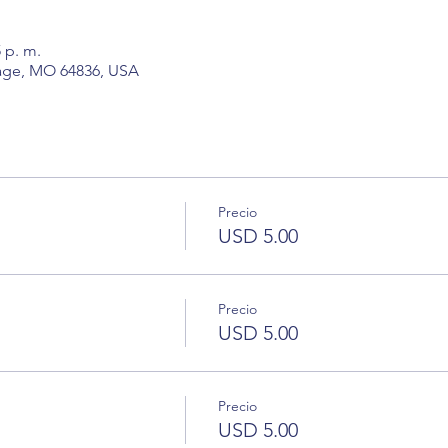
5 p. m.
hage, MO 64836, USA
Precio
USD 5.00
Precio
USD 5.00
Precio
USD 5.00