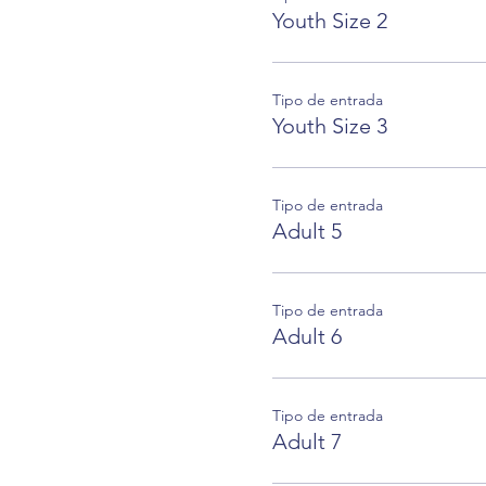
Youth Size 2
Tipo de entrada
Youth Size 3
Tipo de entrada
Adult 5
Tipo de entrada
Adult 6
Tipo de entrada
Adult 7