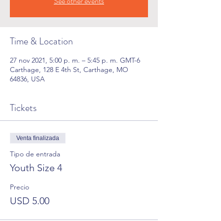
See other events
Time & Location
27 nov 2021, 5:00 p. m. – 5:45 p. m. GMT-6
Carthage, 128 E 4th St, Carthage, MO
64836, USA
Tickets
Venta finalizada
Tipo de entrada
Youth Size 4
Precio
USD 5.00